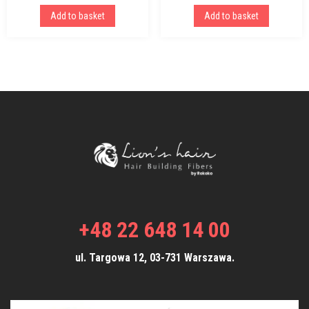
Add to basket
Add to basket
+48 22 648 14 00
ul. Targowa 12, 03-731 Warszawa.