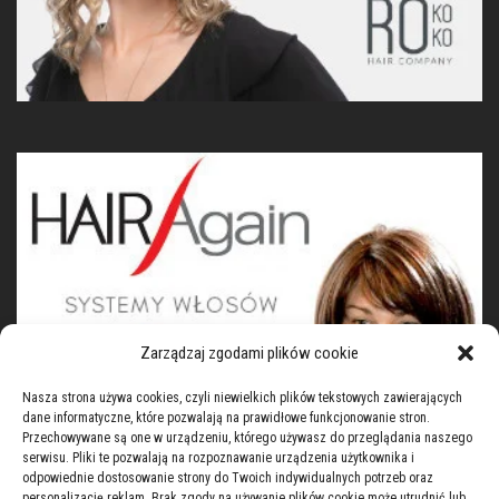
Zarządzaj zgodami plików cookie
Nasza strona używa cookies, czyli niewielkich plików tekstowych zawierających
dane informatyczne, które pozwalają na prawidłowe funkcjonowanie stron.
Przechowywane są one w urządzeniu, którego używasz do przeglądania naszego
serwisu. Pliki te pozwalają na rozpoznawanie urządzenia użytkownika i
odpowiednie dostosowanie strony do Twoich indywidualnych potrzeb oraz
personalizację reklam. Brak zgody na używanie plików cookie może utrudnić lub