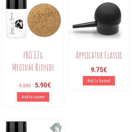
PRO 12g
Applicator Classic
Medium Blonde
9.75
€
Add to basket
5.90
€
9.50
€
Add to basket