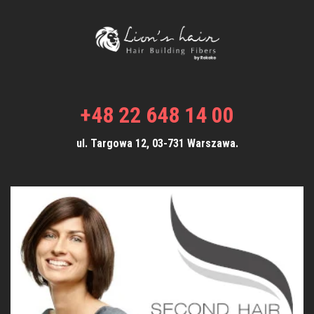
+48 22 648 14 00
ul. Targowa 12, 03-731 Warszawa.