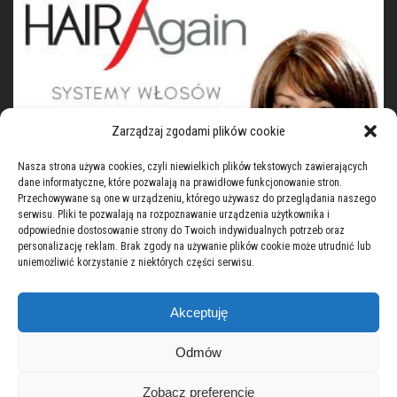
Zarządzaj zgodami plików cookie
Nasza strona używa cookies, czyli niewielkich plików tekstowych zawierających
dane informatyczne, które pozwalają na prawidłowe funkcjonowanie stron.
Przechowywane są one w urządzeniu, którego używasz do przeglądania naszego
serwisu. Pliki te pozwalają na rozpoznawanie urządzenia użytkownika i
odpowiednie dostosowanie strony do Twoich indywidualnych potrzeb oraz
personalizację reklam. Brak zgody na używanie plików cookie może utrudnić lub
uniemożliwić korzystanie z niektórych części serwisu.
Akceptuję
Home
|
Shop
|
Cooperation
|
Gallery
|
Odmów
My account
|
Contact
|
Terms & conditions
Zobacz preferencje